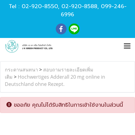
Tel :
02-920-8550
,
02-920-8588
,
099-246-
6996
กระดานสนทนา
>
สอบถามรายละเอียดเพิ่ม
เติม
>
Hochwertiges Adderall 20 mg online in
Deutschland ohne Rezept.
ขออภัย คุณไม่ได้รับสิทธิในการเข้าใช้งานในส่วนนี้