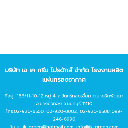
บริษัท เจ เค กรีน โปรดักส์ จํากัด โรงงานผลิต
แผ่นกรองอากาศ
ที่อยู่ 136/11-10-12 หมู่ 4 ถ.จันทร์ทองเอี่ยม ต.บางรักพัฒนา
อ.บางบัวทอง จ.นนทบุรี 11110
โทร.
02-920-8550
,
02-920-8802
,
02-920-8588
099-
246-6996
อีเมล
jk-green@hotmail.com
,
info@jk-green.com