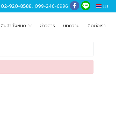
,
02-920-8588
,
099-246-6996
TH
สินค้าทั้งหมด
ข่าวสาร
บทความ
ติดต่อเรา