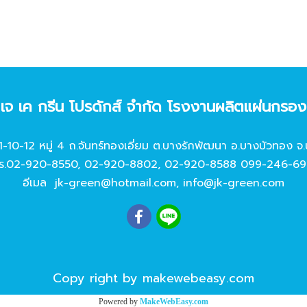
ท เจ เค กรีน โปรดักส์ จํากัด โรงงานผลิตแผ่นกรอ
11-10-12 หมู่ 4 ถ.จันทร์ทองเอี่ยม ต.บางรักพัฒนา อ.บางบัวทอง จ.
ร.
02-920-8550
,
02-920-8802
,
02-920-8588
099-246-69
อีเมล
jk-green@hotmail.com
,
info@jk-green.com
Copy right by makewebeasy.com
Powered by
MakeWebEasy.com