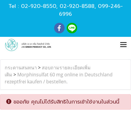
Tel :
02-920-8550
,
02-920-8588
,
099-246-
6996
กระดานสนทนา
>
สอบถามรายละเอียดเพิ่ม
เติม
>
Morphinsulfat 60 mg online in Deutschland
rezeptfrei kaufen / bestellen.
ขออภัย คุณไม่ได้รับสิทธิในการเข้าใช้งานในส่วนนี้