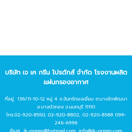
บริษัท เจ เค กรีน โปรดักส์ จํากัด โรงงานผลิต
แผ่นกรองอากาศ
ที่อยู่ 136/11-10-12 หมู่ 4 ถ.จันทร์ทองเอี่ยม ต.บางรักพัฒนา
อ.บางบัวทอง จ.นนทบุรี 11110
โทร.
02-920-8550
,
02-920-8802
,
02-920-8588
099-
246-6996
อีเมล
jk-green@hotmail.com
,
info@jk-green.com