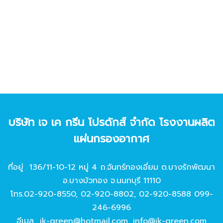
บริษัท เจ เค กรีน โปรดักส์ จํากัด โรงงานผลิต
แผ่นกรองอากาศ
ที่อยู่ 136/11-10-12 หมู่ 4 ถ.จันทร์ทองเอี่ยม ต.บางรักพัฒนา
อ.บางบัวทอง จ.นนทบุรี 11110
โทร.
02-920-8550
,
02-920-8802
,
02-920-8588
099-
246-6996
อีเมล
jk-green@hotmail.com
,
info@jk-green.com