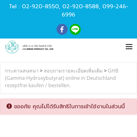
Tel :
02-920-8550
,
02-920-8588
,
099-246-
6996
กระดานสนทนา
>
สอบถามรายละเอียดเพิ่มเติม
>
GHB
(Gamma-Hydroxybutyrat) online in Deutschland
rezeptfrei kaufen / bestellen.
ขออภัย คุณไม่ได้รับสิทธิในการเข้าใช้งานในส่วนนี้