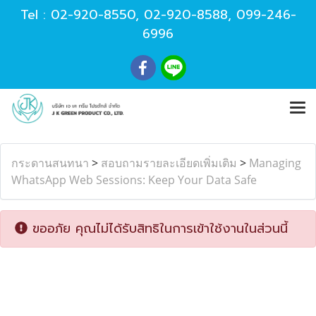
Tel :
02-920-8550
,
02-920-8588
,
099-246-
6996
กระดานสนทนา
>
สอบถามรายละเอียดเพิ่มเติม
>
Managing
WhatsApp Web Sessions: Keep Your Data Safe
ขออภัย คุณไม่ได้รับสิทธิในการเข้าใช้งานในส่วนนี้