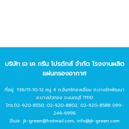
บริษัท เจ เค กรีน โปรดักส์ จํากัด โรงงานผลิต
แผ่นกรองอากาศ
ที่อยู่ 136/11-10-12 หมู่ 4 ถ.จันทร์ทองเอี่ยม ต.บางรักพัฒนา
อ.บางบัวทอง จ.นนทบุรี 11110
โทร.
02-920-8550
,
02-920-8802
,
02-920-8588
099-
246-6996
อีเมล
jk-green@hotmail.com
,
info@jk-green.com