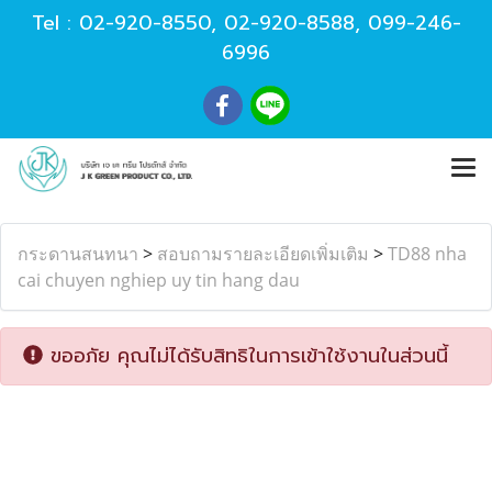
Tel :
02-920-8550
,
02-920-8588
,
099-246-
6996
กระดานสนทนา
>
สอบถามรายละเอียดเพิ่มเติม
>
TD88 nha
cai chuyen nghiep uy tin hang dau
ขออภัย คุณไม่ได้รับสิทธิในการเข้าใช้งานในส่วนนี้