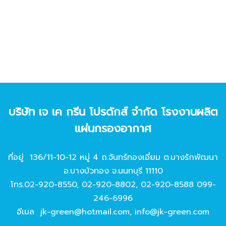
บริษัท เจ เค กรีน โปรดักส์ จํากัด โรงงานผลิต
แผ่นกรองอากาศ
ที่อยู่ 136/11-10-12 หมู่ 4 ถ.จันทร์ทองเอี่ยม ต.บางรักพัฒนา
อ.บางบัวทอง จ.นนทบุรี 11110
โทร.
02-920-8550
,
02-920-8802
,
02-920-8588
099-
246-6996
อีเมล
jk-green@hotmail.com
,
info@jk-green.com