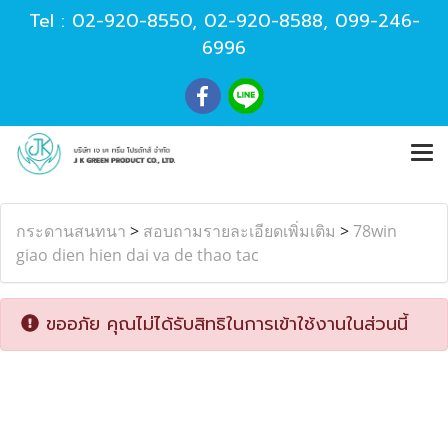
Tel :
02-920-8550
,
02-920-8588
,
099-246-
6996
กระดานสนทนา
>
สอบถามรายละเอียดเพิ่มเติม
>
78win
giao dien hien dai va de thao tac
ขออภัย คุณไม่ได้รับสิทธิในการเข้าใช้งานในส่วนนี้