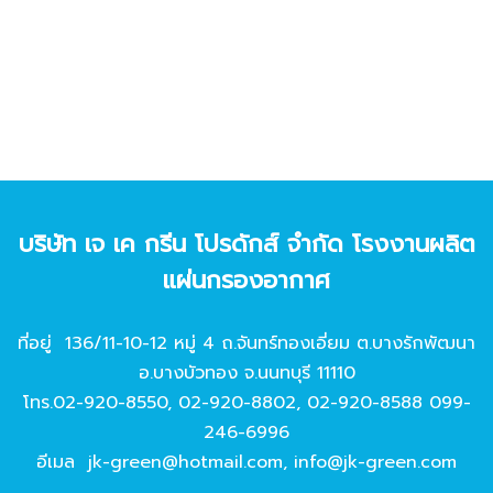
บริษัท เจ เค กรีน โปรดักส์ จํากัด โรงงานผลิต
แผ่นกรองอากาศ
ที่อยู่ 136/11-10-12 หมู่ 4 ถ.จันทร์ทองเอี่ยม ต.บางรักพัฒนา
อ.บางบัวทอง จ.นนทบุรี 11110
โทร.
02-920-8550
,
02-920-8802
,
02-920-8588
099-
246-6996
อีเมล
jk-green@hotmail.com
,
info@jk-green.com