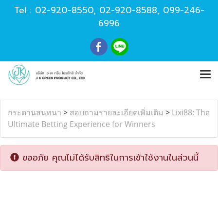
Tel :
02-920-8550
,
02-920-8588
,
099-246-
6996
กระดานสนทนา
>
สอบถามรายละเอียดเพิ่มเติม
>
Lixi88: The
Ultimate Betting Experience for Winners
ขออภัย คุณไม่ได้รับสิทธิในการเข้าใช้งานในส่วนนี้