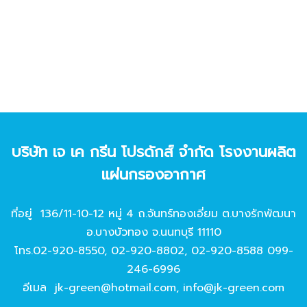
บริษัท เจ เค กรีน โปรดักส์ จํากัด โรงงานผลิต
แผ่นกรองอากาศ
ที่อยู่ 136/11-10-12 หมู่ 4 ถ.จันทร์ทองเอี่ยม ต.บางรักพัฒนา
อ.บางบัวทอง จ.นนทบุรี 11110
โทร.
02-920-8550
,
02-920-8802
,
02-920-8588
099-
246-6996
อีเมล
jk-green@hotmail.com
,
info@jk-green.com