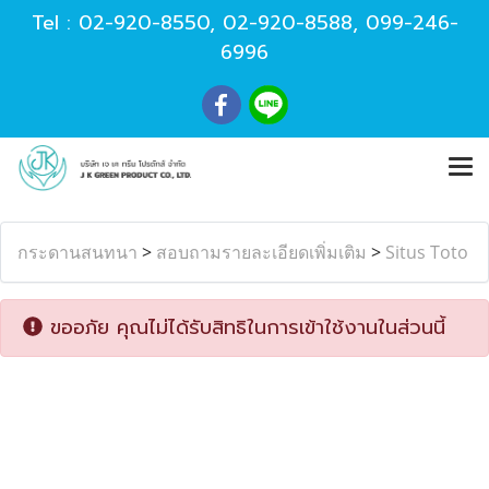
Tel :
02-920-8550
,
02-920-8588
,
099-246-
6996
กระดานสนทนา
>
สอบถามรายละเอียดเพิ่มเติม
>
Situs Toto
ขออภัย คุณไม่ได้รับสิทธิในการเข้าใช้งานในส่วนนี้