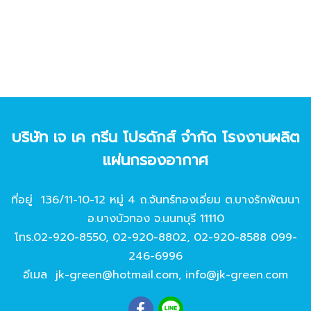
บริษัท เจ เค กรีน โปรดักส์ จํากัด โรงงานผลิต
แผ่นกรองอากาศ
ที่อยู่ 136/11-10-12 หมู่ 4 ถ.จันทร์ทองเอี่ยม ต.บางรักพัฒนา
อ.บางบัวทอง จ.นนทบุรี 11110
โทร.
02-920-8550
,
02-920-8802
,
02-920-8588
099-
246-6996
อีเมล
jk-green@hotmail.com
,
info@jk-green.com