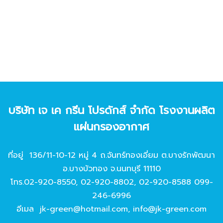
บริษัท เจ เค กรีน โปรดักส์ จํากัด โรงงานผลิต
แผ่นกรองอากาศ
ที่อยู่ 136/11-10-12 หมู่ 4 ถ.จันทร์ทองเอี่ยม ต.บางรักพัฒนา
อ.บางบัวทอง จ.นนทบุรี 11110
โทร.
02-920-8550
,
02-920-8802
,
02-920-8588
099-
246-6996
อีเมล
jk-green@hotmail.com
,
info@jk-green.com