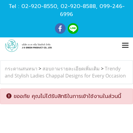
Tel :
02-920-8550
,
02-920-8588
,
099-246-
6996
กระดานสนทนา
>
สอบถามรายละเอียดเพิ่มเติม
>
Trendy
and Stylish Ladies Chappal Designs for Every Occasion
ขออภัย คุณไม่ได้รับสิทธิในการเข้าใช้งานในส่วนนี้