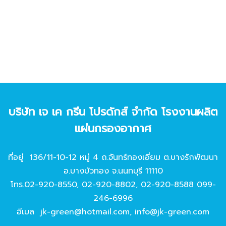
บริษัท เจ เค กรีน โปรดักส์ จํากัด โรงงานผลิต
แผ่นกรองอากาศ
ที่อยู่ 136/11-10-12 หมู่ 4 ถ.จันทร์ทองเอี่ยม ต.บางรักพัฒนา
อ.บางบัวทอง จ.นนทบุรี 11110
โทร.
02-920-8550
,
02-920-8802
,
02-920-8588
099-
246-6996
อีเมล
jk-green@hotmail.com
,
info@jk-green.com