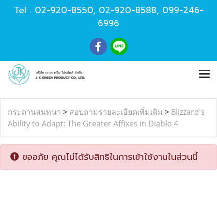
Tel :
02-920-8550
,
02-920-8588
,
099-246-
6996
กระดานสนทนา
>
สอบถามรายละเอียดเพิ่มเติม
>
Blizzard's
Ability to Adapt: The Greater Affixes in Diablo 4
ขออภัย คุณไม่ได้รับสิทธิในการเข้าใช้งานในส่วนนี้