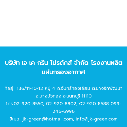
บริษัท เจ เค กรีน โปรดักส์ จํากัด โรงงานผลิต
แผ่นกรองอากาศ
ที่อยู่ 136/11-10-12 หมู่ 4 ถ.จันทร์ทองเอี่ยม ต.บางรักพัฒนา
อ.บางบัวทอง จ.นนทบุรี 11110
โทร.
02-920-8550
,
02-920-8802
,
02-920-8588
099-
246-6996
อีเมล
jk-green@hotmail.com
,
info@jk-green.com