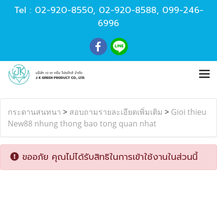
Tel :
02-920-8550
,
02-920-8588
,
099-246-
6996
กระดานสนทนา
>
สอบถามรายละเอียดเพิ่มเติม
>
Gioi thieu
New88 nhung thong bao tong quan nhat
ขออภัย คุณไม่ได้รับสิทธิในการเข้าใช้งานในส่วนนี้