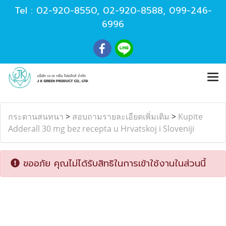
Tel :
02-920-8550
,
02-920-8588
,
099-246-
6996
กระดานสนทนา
>
สอบถามรายละเอียดเพิ่มเติม
>
Kupite
Adderall 30 mg bez recepta u Hrvatskoj i Sloveniji
ขออภัย คุณไม่ได้รับสิทธิในการเข้าใช้งานในส่วนนี้