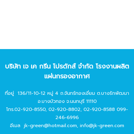
บริษัท เจ เค กรีน โปรดักส์ จํากัด โรงงานผลิต
แผ่นกรองอากาศ
ที่อยู่ 136/11-10-12 หมู่ 4 ถ.จันทร์ทองเอี่ยม ต.บางรักพัฒนา
อ.บางบัวทอง จ.นนทบุรี 11110
โทร.
02-920-8550
,
02-920-8802
,
02-920-8588
099-
246-6996
อีเมล
jk-green@hotmail.com
,
info@jk-green.com