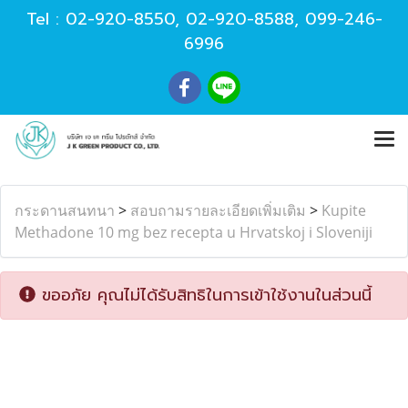
Tel :
02-920-8550
,
02-920-8588
,
099-246-
6996
กระดานสนทนา
>
สอบถามรายละเอียดเพิ่มเติม
>
Kupite
Methadone 10 mg bez recepta u Hrvatskoj i Sloveniji
ขออภัย คุณไม่ได้รับสิทธิในการเข้าใช้งานในส่วนนี้