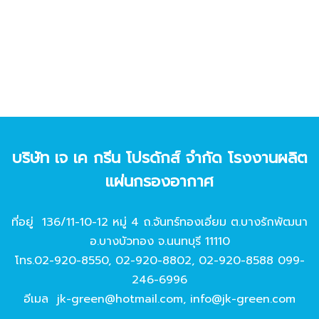
บริษัท เจ เค กรีน โปรดักส์ จํากัด โรงงานผลิต
แผ่นกรองอากาศ
ที่อยู่ 136/11-10-12 หมู่ 4 ถ.จันทร์ทองเอี่ยม ต.บางรักพัฒนา
อ.บางบัวทอง จ.นนทบุรี 11110
โทร.
02-920-8550
,
02-920-8802
,
02-920-8588
099-
246-6996
อีเมล
jk-green@hotmail.com
,
info@jk-green.com