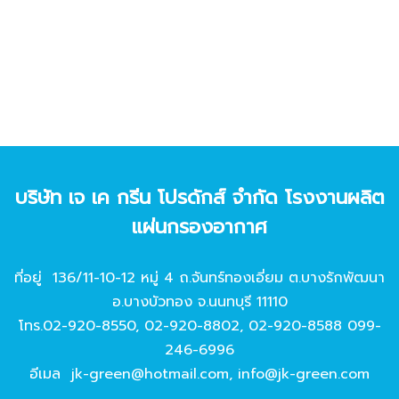
บริษัท เจ เค กรีน โปรดักส์ จํากัด โรงงานผลิต
แผ่นกรองอากาศ
ที่อยู่ 136/11-10-12 หมู่ 4 ถ.จันทร์ทองเอี่ยม ต.บางรักพัฒนา
อ.บางบัวทอง จ.นนทบุรี 11110
โทร.
02-920-8550
,
02-920-8802
,
02-920-8588
099-
246-6996
อีเมล
jk-green@hotmail.com
,
info@jk-green.com