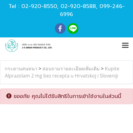
Tel :
02-920-8550
,
02-920-8588
,
099-246-
6996
กระดานสนทนา
>
สอบถามรายละเอียดเพิ่มเติม
>
Kupite
Alprazolam 2 mg bez recepta u Hrvatskoj i Sloveniji
ขออภัย คุณไม่ได้รับสิทธิในการเข้าใช้งานในส่วนนี้