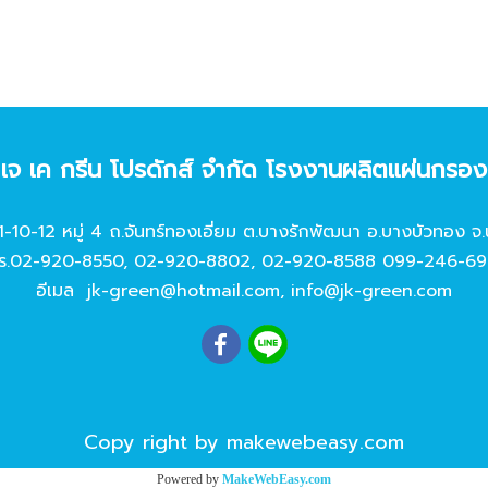
ท เจ เค กรีน โปรดักส์ จํากัด โรงงานผลิตแผ่นกรอ
11-10-12 หมู่ 4 ถ.จันทร์ทองเอี่ยม ต.บางรักพัฒนา อ.บางบัวทอง จ.
ร.
02-920-8550
,
02-920-8802
,
02-920-8588
099-246-69
อีเมล
jk-green@hotmail.com
,
info@jk-green.com
Copy right by makewebeasy.com
Powered by
MakeWebEasy.com