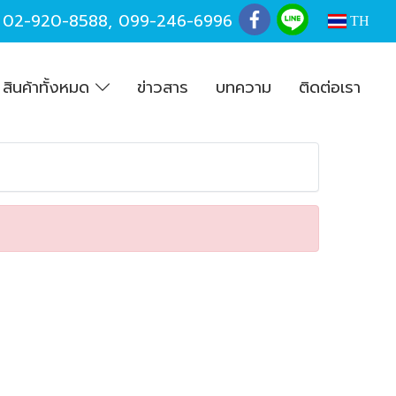
,
02-920-8588
,
099-246-6996
TH
สินค้าทั้งหมด
ข่าวสาร
บทความ
ติดต่อเรา