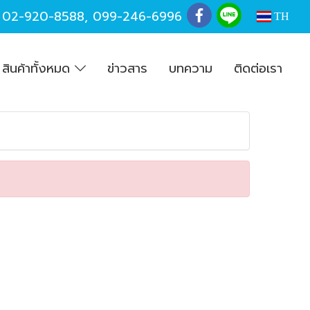
,
02-920-8588
,
099-246-6996
TH
สินค้าทั้งหมด
ข่าวสาร
บทความ
ติดต่อเรา