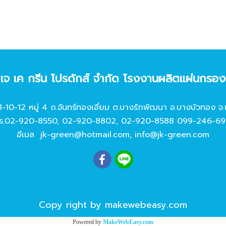
ท เจ เค กรีน โปรดักส์ จํากัด โรงงานผลิตแผ่นกรอ
11-10-12 หมู่ 4 ถ.จันทร์ทองเอี่ยม ต.บางรักพัฒนา อ.บางบัวทอง จ.
ร.
02-920-8550
,
02-920-8802
,
02-920-8588
099-246-69
อีเมล
jk-green@hotmail.com
,
info@jk-green.com
Copy right by makewebeasy.com
Powered by
MakeWebEasy.com