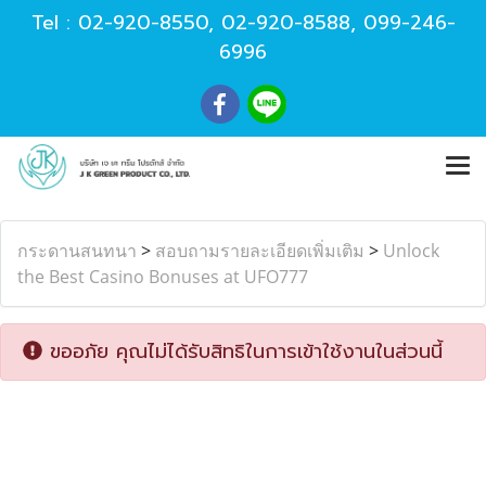
Tel :
02-920-8550
,
02-920-8588
,
099-246-
6996
กระดานสนทนา
>
สอบถามรายละเอียดเพิ่มเติม
>
Unlock
the Best Casino Bonuses at UFO777
ขออภัย คุณไม่ได้รับสิทธิในการเข้าใช้งานในส่วนนี้