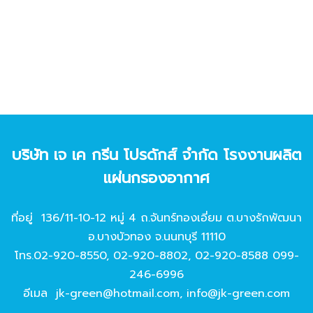
บริษัท เจ เค กรีน โปรดักส์ จํากัด โรงงานผลิต
แผ่นกรองอากาศ
ที่อยู่ 136/11-10-12 หมู่ 4 ถ.จันทร์ทองเอี่ยม ต.บางรักพัฒนา
อ.บางบัวทอง จ.นนทบุรี 11110
โทร.
02-920-8550
,
02-920-8802
,
02-920-8588
099-
246-6996
อีเมล
jk-green@hotmail.com
,
info@jk-green.com