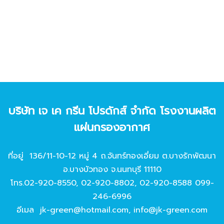
บริษัท เจ เค กรีน โปรดักส์ จํากัด โรงงานผลิต
แผ่นกรองอากาศ
ที่อยู่ 136/11-10-12 หมู่ 4 ถ.จันทร์ทองเอี่ยม ต.บางรักพัฒนา
อ.บางบัวทอง จ.นนทบุรี 11110
โทร.
02-920-8550
,
02-920-8802
,
02-920-8588
099-
246-6996
อีเมล
jk-green@hotmail.com
,
info@jk-green.com