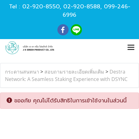
Tel :
02-920-8550
,
02-920-8588
,
099-246-
6996
กระดานสนทนา
>
สอบถามรายละเอียดเพิ่มเติม
>
Destra
Network: A Seamless Staking Experience with DSYNC
ขออภัย คุณไม่ได้รับสิทธิในการเข้าใช้งานในส่วนนี้