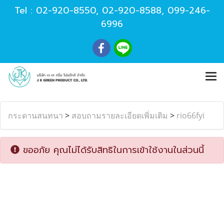
Tel :
02-920-8550
,
02-920-8588
,
099-246-
6996
กระดานสนทนา
>
สอบถามรายละเอียดเพิ่มเติม
>
rio66fyi
ขออภัย คุณไม่ได้รับสิทธิในการเข้าใช้งานในส่วนนี้