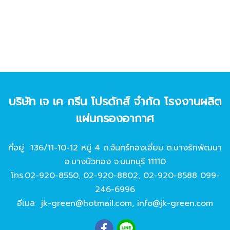
บริษัท เจ เค กรีน โปรดักส์ จํากัด โรงงานผลิต
แผ่นกรองอากาศ
ที่อยู่ 136/11-10-12 หมู่ 4 ถ.จันทร์ทองเอี่ยม ต.บางรักพัฒนา
อ.บางบัวทอง จ.นนทบุรี 11110
โทร.
02-920-8550
,
02-920-8802
,
02-920-8588
099-
246-6996
อีเมล
jk-green@hotmail.com
,
info@jk-green.com