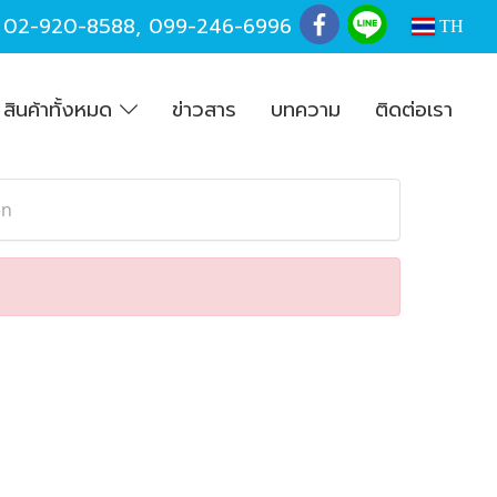
,
02-920-8588
,
099-246-6996
TH
สินค้าทั้งหมด
ข่าวสาร
บทความ
ติดต่อเรา
en