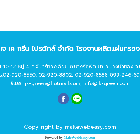
ท เจ เค กรีน โปรดักส์ จํากัด โรงงานผลิตแผ่นกรอ
11-10-12 หมู่ 4 ถ.จันทร์ทองเอี่ยม ต.บางรักพัฒนา อ.บางบัวทอง จ.
ร.
02-920-8550
,
02-920-8802
,
02-920-8588
099-246-69
อีเมล
jk-green@hotmail.com
,
info@jk-green.com
Copy right by makewebeasy.com
Powered by
MakeWebEasy.com