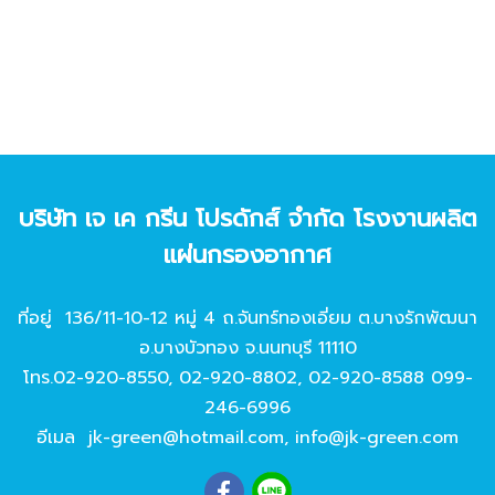
บริษัท เจ เค กรีน โปรดักส์ จํากัด โรงงานผลิต
แผ่นกรองอากาศ
ที่อยู่ 136/11-10-12 หมู่ 4 ถ.จันทร์ทองเอี่ยม ต.บางรักพัฒนา
อ.บางบัวทอง จ.นนทบุรี 11110
โทร.
02-920-8550
,
02-920-8802
,
02-920-8588
099-
246-6996
อีเมล
jk-green@hotmail.com
,
info@jk-green.com