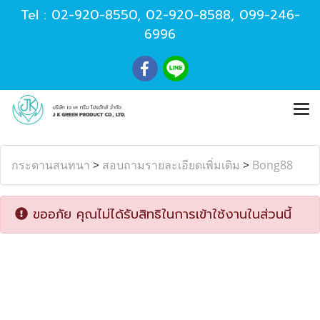
Tel :
02-920-8550
,
02-920-8588
,
099-246-
6996
กระดานสนทนา
>
สอบถามรายละเอียดเพิ่มเติม
>
Bong88
ขออภัย คุณไม่ได้รับสิทธิในการเข้าใช้งานในส่วนนี้