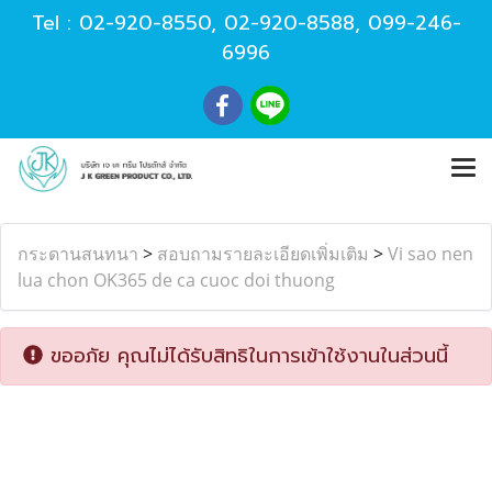
Tel :
02-920-8550
,
02-920-8588
,
099-246-
6996
กระดานสนทนา
>
สอบถามรายละเอียดเพิ่มเติม
>
Vi sao nen
lua chon OK365 de ca cuoc doi thuong
ขออภัย คุณไม่ได้รับสิทธิในการเข้าใช้งานในส่วนนี้