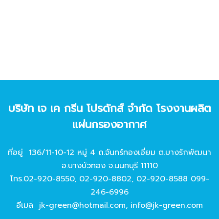
บริษัท เจ เค กรีน โปรดักส์ จํากัด โรงงานผลิต
แผ่นกรองอากาศ
ที่อยู่ 136/11-10-12 หมู่ 4 ถ.จันทร์ทองเอี่ยม ต.บางรักพัฒนา
อ.บางบัวทอง จ.นนทบุรี 11110
โทร.
02-920-8550
,
02-920-8802
,
02-920-8588
099-
246-6996
อีเมล
jk-green@hotmail.com
,
info@jk-green.com