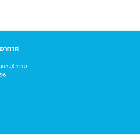
งอากาศ
นนทบุรี 11110
96