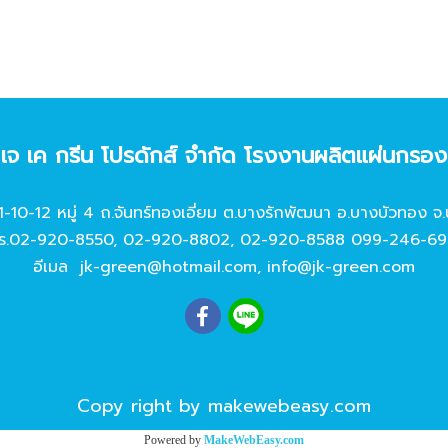
ท เจ เค กรีน โปรดักส์ จํากัด โรงงานผลิตแผ่นกรอ
11-10-12 หมู่ 4 ถ.จันทร์ทองเอี่ยม ต.บางรักพัฒนา อ.บางบัวทอง จ.
ร.
02-920-8550
,
02-920-8802
,
02-920-8588
099-246-69
อีเมล
jk-green@hotmail.com
,
info@jk-green.com
Copy right by makewebeasy.com
Powered by
MakeWebEasy.com