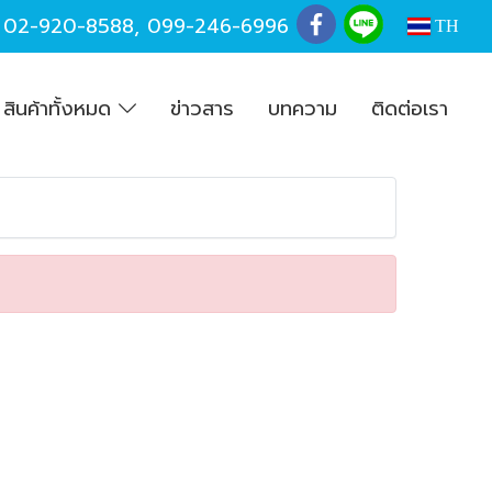
,
02-920-8588
,
099-246-6996
TH
สินค้าทั้งหมด
ข่าวสาร
บทความ
ติดต่อเรา