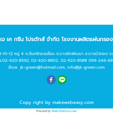
ท เจ เค กรีน โปรดักส์ จํากัด โรงงานผลิตแผ่นกรอ
11-10-12 หมู่ 4 ถ.จันทร์ทองเอี่ยม ต.บางรักพัฒนา อ.บางบัวทอง จ.
ร.
02-920-8550
,
02-920-8802
,
02-920-8588
099-246-69
อีเมล
jk-green@hotmail.com
,
info@jk-green.com
Copy right by makewebeasy.com
Powered by
MakeWebEasy.com