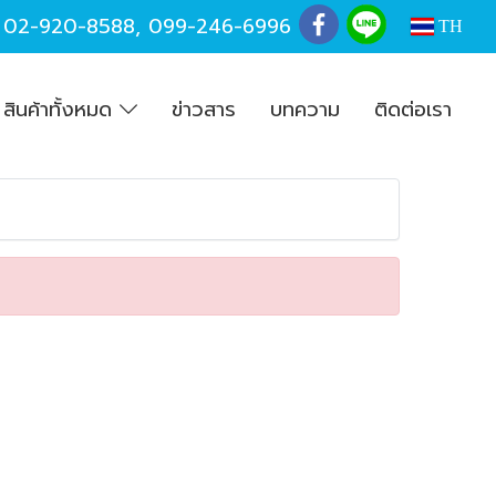
,
02-920-8588
,
099-246-6996
TH
สินค้าทั้งหมด
ข่าวสาร
บทความ
ติดต่อเรา