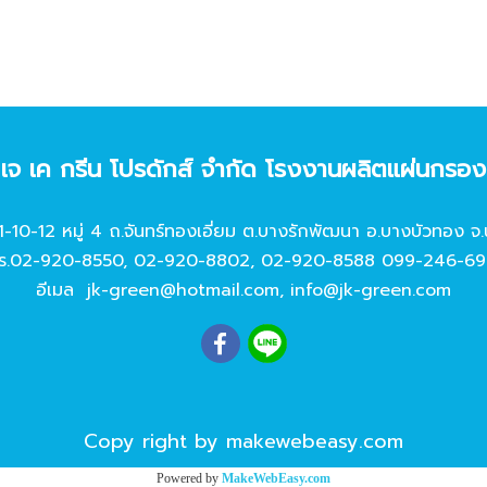
ท เจ เค กรีน โปรดักส์ จํากัด โรงงานผลิตแผ่นกรอ
11-10-12 หมู่ 4 ถ.จันทร์ทองเอี่ยม ต.บางรักพัฒนา อ.บางบัวทอง จ.
ร.
02-920-8550
,
02-920-8802
,
02-920-8588
099-246-69
อีเมล
jk-green@hotmail.com
,
info@jk-green.com
Copy right by makewebeasy.com
Powered by
MakeWebEasy.com