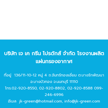
บริษัท เจ เค กรีน โปรดักส์ จํากัด โรงงานผลิต
แผ่นกรองอากาศ
ที่อยู่ 136/11-10-12 หมู่ 4 ถ.จันทร์ทองเอี่ยม ต.บางรักพัฒนา
อ.บางบัวทอง จ.นนทบุรี 11110
โทร.
02-920-8550
,
02-920-8802
,
02-920-8588
099-
246-6996
อีเมล
jk-green@hotmail.com
,
info@jk-green.com