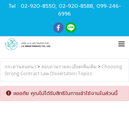
Tel :
02-920-8550
,
02-920-8588
,
099-246-
6996
กระดานสนทนา
>
สอบถามรายละเอียดเพิ่มเติม
>
Choosing
Strong Contract Law Dissertation Topics
ขออภัย คุณไม่ได้รับสิทธิในการเข้าใช้งานในส่วนนี้