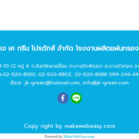
ท เจ เค กรีน โปรดักส์ จํากัด โรงงานผลิตแผ่นกรอ
11-10-12 หมู่ 4 ถ.จันทร์ทองเอี่ยม ต.บางรักพัฒนา อ.บางบัวทอง จ.
ร.
02-920-8550
,
02-920-8802
,
02-920-8588
099-246-69
อีเมล
jk-green@hotmail.com
,
info@jk-green.com
Copy right by makewebeasy.com
Powered by
MakeWebEasy.com