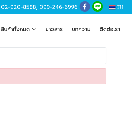
,
02-920-8588
,
099-246-6996
TH
สินค้าทั้งหมด
ข่าวสาร
บทความ
ติดต่อเรา