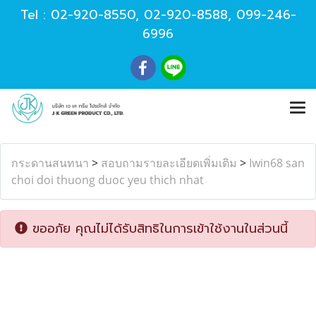
Tel :
02-920-8550
,
02-920-8588
,
099-246-
6996
กระดานสนทนา
>
สอบถามรายละเอียดเพิ่มเติม
>
Iwin68 san
choi doi thuong duoc yeu thich nhat
ขออภัย คุณไม่ได้รับสิทธิในการเข้าใช้งานในส่วนนี้