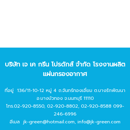
บริษัท เจ เค กรีน โปรดักส์ จํากัด โรงงานผลิต
แผ่นกรองอากาศ
ที่อยู่ 136/11-10-12 หมู่ 4 ถ.จันทร์ทองเอี่ยม ต.บางรักพัฒนา
อ.บางบัวทอง จ.นนทบุรี 11110
โทร.
02-920-8550
,
02-920-8802
,
02-920-8588
099-
246-6996
อีเมล
jk-green@hotmail.com
,
info@jk-green.com