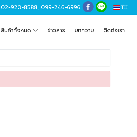
,
02-920-8588
,
099-246-6996
TH
สินค้าทั้งหมด
ข่าวสาร
บทความ
ติดต่อเรา