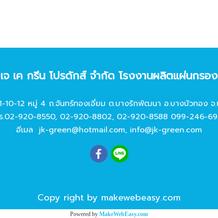
ท เจ เค กรีน โปรดักส์ จํากัด โรงงานผลิตแผ่นกรอ
11-10-12 หมู่ 4 ถ.จันทร์ทองเอี่ยม ต.บางรักพัฒนา อ.บางบัวทอง จ.
ร.
02-920-8550
,
02-920-8802
,
02-920-8588
099-246-69
อีเมล
jk-green@hotmail.com
,
info@jk-green.com
Copy right by makewebeasy.com
Powered by
MakeWebEasy.com