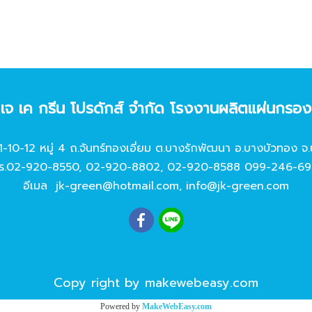
ท เจ เค กรีน โปรดักส์ จํากัด โรงงานผลิตแผ่นกรอ
11-10-12 หมู่ 4 ถ.จันทร์ทองเอี่ยม ต.บางรักพัฒนา อ.บางบัวทอง จ.
ร.
02-920-8550
,
02-920-8802
,
02-920-8588
099-246-69
อีเมล
jk-green@hotmail.com
,
info@jk-green.com
Copy right by makewebeasy.com
Powered by
MakeWebEasy.com