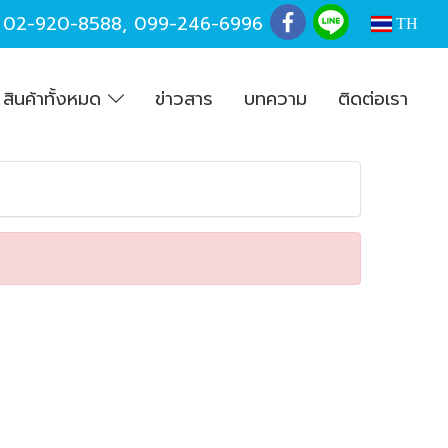
,
02-920-8588
,
099-246-6996
TH
สินค้าทั้งหมด
ข่าวสาร
บทความ
ติดต่อเรา