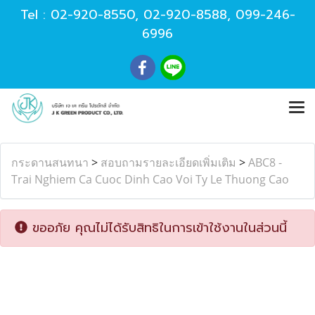
Tel :
02-920-8550
,
02-920-8588
,
099-246-
6996
กระดานสนทนา
>
สอบถามรายละเอียดเพิ่มเติม
>
ABC8 -
Trai Nghiem Ca Cuoc Dinh Cao Voi Ty Le Thuong Cao
ขออภัย คุณไม่ได้รับสิทธิในการเข้าใช้งานในส่วนนี้