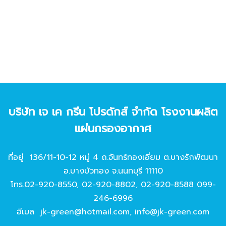
บริษัท เจ เค กรีน โปรดักส์ จํากัด โรงงานผลิต
แผ่นกรองอากาศ
ที่อยู่ 136/11-10-12 หมู่ 4 ถ.จันทร์ทองเอี่ยม ต.บางรักพัฒนา
อ.บางบัวทอง จ.นนทบุรี 11110
โทร.
02-920-8550
,
02-920-8802
,
02-920-8588
099-
246-6996
อีเมล
jk-green@hotmail.com
,
info@jk-green.com