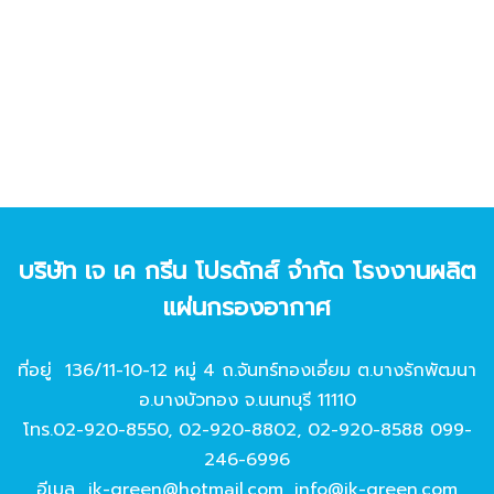
บริษัท เจ เค กรีน โปรดักส์ จํากัด โรงงานผลิต
แผ่นกรองอากาศ
ที่อยู่ 136/11-10-12 หมู่ 4 ถ.จันทร์ทองเอี่ยม ต.บางรักพัฒนา
อ.บางบัวทอง จ.นนทบุรี 11110
โทร.
02-920-8550
,
02-920-8802
,
02-920-8588
099-
246-6996
อีเมล
jk-green@hotmail.com
,
info@jk-green.com