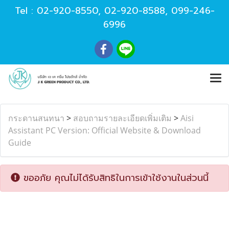
Tel :
02-920-8550
,
02-920-8588
,
099-246-
6996
กระดานสนทนา
>
สอบถามรายละเอียดเพิ่มเติม
>
Aisi
Assistant PC Version: Official Website & Download
Guide
ขออภัย คุณไม่ได้รับสิทธิในการเข้าใช้งานในส่วนนี้