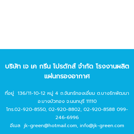
บริษัท เจ เค กรีน โปรดักส์ จํากัด โรงงานผลิต
แผ่นกรองอากาศ
ที่อยู่ 136/11-10-12 หมู่ 4 ถ.จันทร์ทองเอี่ยม ต.บางรักพัฒนา
อ.บางบัวทอง จ.นนทบุรี 11110
โทร.
02-920-8550
,
02-920-8802
,
02-920-8588
099-
246-6996
อีเมล
jk-green@hotmail.com
,
info@jk-green.com