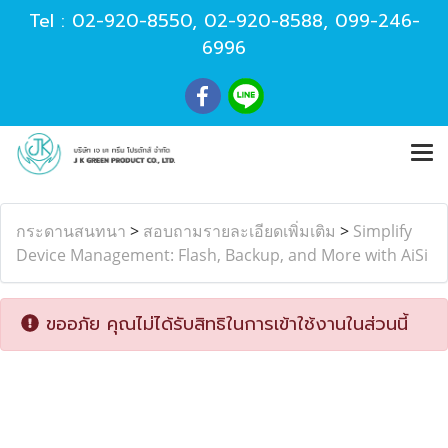
Tel :
02-920-8550
,
02-920-8588
,
099-246-
6996
กระดานสนทนา
>
สอบถามรายละเอียดเพิ่มเติม
>
Simplify
Device Management: Flash, Backup, and More with AiSi
ขออภัย คุณไม่ได้รับสิทธิในการเข้าใช้งานในส่วนนี้