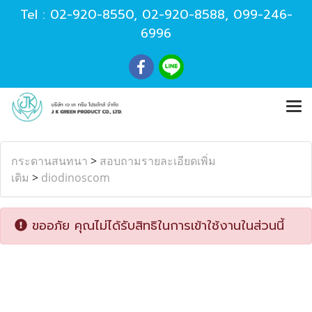
Tel :
02-920-8550
,
02-920-8588
,
099-246-
6996
กระดานสนทนา
>
สอบถามรายละเอียดเพิ่ม
เติม
>
diodinoscom
ขออภัย คุณไม่ได้รับสิทธิในการเข้าใช้งานในส่วนนี้