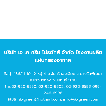
บริษัท เจ เค กรีน โปรดักส์ จํากัด โรงงานผลิต
แผ่นกรองอากาศ
ที่อยู่ 136/11-10-12 หมู่ 4 ถ.จันทร์ทองเอี่ยม ต.บางรักพัฒนา
อ.บางบัวทอง จ.นนทบุรี 11110
โทร.
02-920-8550
,
02-920-8802
,
02-920-8588
099-
246-6996
อีเมล
jk-green@hotmail.com
,
info@jk-green.com