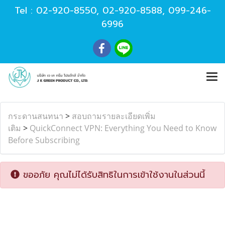
Tel :
02-920-8550
,
02-920-8588
,
099-246-
6996
กระดานสนทนา
>
สอบถามรายละเอียดเพิ่ม
เติม
>
QuickConnect VPN: Everything You Need to Know
Before Subscribing
ขออภัย คุณไม่ได้รับสิทธิในการเข้าใช้งานในส่วนนี้