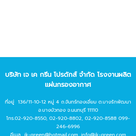
บริษัท เจ เค กรีน โปรดักส์ จํากัด โรงงานผลิต
แผ่นกรองอากาศ
ที่อยู่ 136/11-10-12 หมู่ 4 ถ.จันทร์ทองเอี่ยม ต.บางรักพัฒนา
อ.บางบัวทอง จ.นนทบุรี 11110
โทร.
02-920-8550
,
02-920-8802
,
02-920-8588
099-
246-6996
อีเมล
jk-green@hotmail.com
,
info@jk-green.com