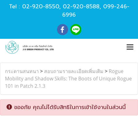
Tel :
02-920-8550
,
02-920-8588
,
099-246-
6996
กระดานสนทนา
>
สอบถามรายละเอียดเพิ่มเติม
>
Rogue
Mobility and Shadow Skills: The Boots of Unique Rogue
101 in Patch 2.1.3
ขออภัย คุณไม่ได้รับสิทธิในการเข้าใช้งานในส่วนนี้