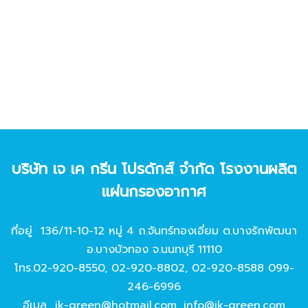
บริษัท เจ เค กรีน โปรดักส์ จํากัด โรงงานผลิต
แผ่นกรองอากาศ
ที่อยู่ 136/11-10-12 หมู่ 4 ถ.จันทร์ทองเอี่ยม ต.บางรักพัฒนา
อ.บางบัวทอง จ.นนทบุรี 11110
โทร.
02-920-8550
,
02-920-8802
,
02-920-8588
099-
246-6996
อีเมล
jk-green@hotmail.com
,
info@jk-green.com