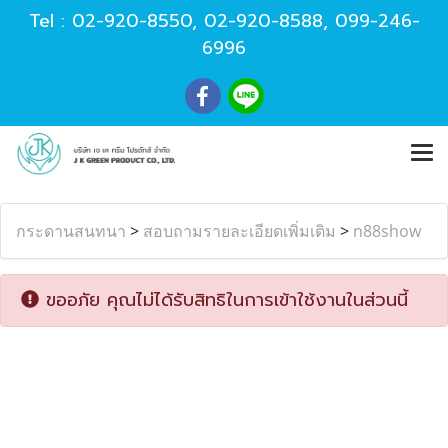
Tel :
02-920-8550
,
02-920-8588
,
099-246-
6996
กระดานสนทนา
>
สอบถามรายละเอียดเพิ่มเติม
>
n88show
ขออภัย คุณไม่ได้รับสิทธิในการเข้าใช้งานในส่วนนี้