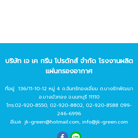
บริษัท เจ เค กรีน โปรดักส์ จํากัด โรงงานผลิต
แผ่นกรองอากาศ
ที่อยู่ 136/11-10-12 หมู่ 4 ถ.จันทร์ทองเอี่ยม ต.บางรักพัฒนา
อ.บางบัวทอง จ.นนทบุรี 11110
โทร.
02-920-8550
,
02-920-8802
,
02-920-8588
099-
246-6996
อีเมล
jk-green@hotmail.com
,
info@jk-green.com