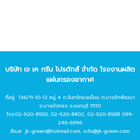
บริษัท เจ เค กรีน โปรดักส์ จํากัด โรงงานผลิต
แผ่นกรองอากาศ
ที่อยู่ 136/11-10-12 หมู่ 4 ถ.จันทร์ทองเอี่ยม ต.บางรักพัฒนา
อ.บางบัวทอง จ.นนทบุรี 11110
โทร.
02-920-8550
,
02-920-8802
,
02-920-8588
099-
246-6996
อีเมล
jk-green@hotmail.com
,
info@jk-green.com