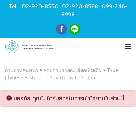
Tel :
02-920-8550
,
02-920-8588
,
099-246-
6996
กระดานสนทนา
>
สอบถามรายละเอียดเพิ่มเติม
>
Type
Chinese Faster and Smarter with Sogou
ขออภัย คุณไม่ได้รับสิทธิในการเข้าใช้งานในส่วนนี้