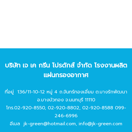
บริษัท เจ เค กรีน โปรดักส์ จํากัด โรงงานผลิต
แผ่นกรองอากาศ
ที่อยู่ 136/11-10-12 หมู่ 4 ถ.จันทร์ทองเอี่ยม ต.บางรักพัฒนา
อ.บางบัวทอง จ.นนทบุรี 11110
โทร.
02-920-8550
,
02-920-8802
,
02-920-8588
099-
246-6996
อีเมล
jk-green@hotmail.com
,
info@jk-green.com