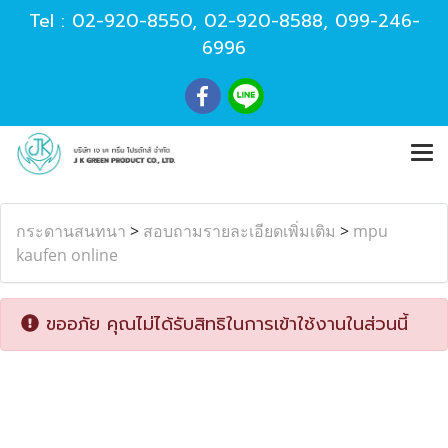
Tel :
02-920-8550
,
02-920-8588
,
099-246-
6996
กระดานสนทนา
>
สอบถามรายละเอียดเพิ่มเติม
>
mpu
kaufen online
ขออภัย คุณไม่ได้รับสิทธิในการเข้าใช้งานในส่วนนี้