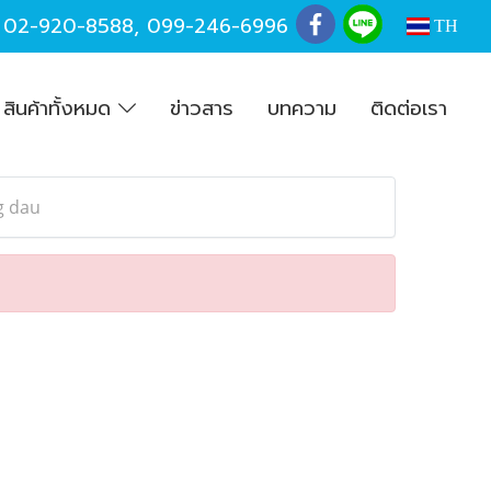
,
02-920-8588
,
099-246-6996
TH
สินค้าทั้งหมด
ข่าวสาร
บทความ
ติดต่อเรา
g dau