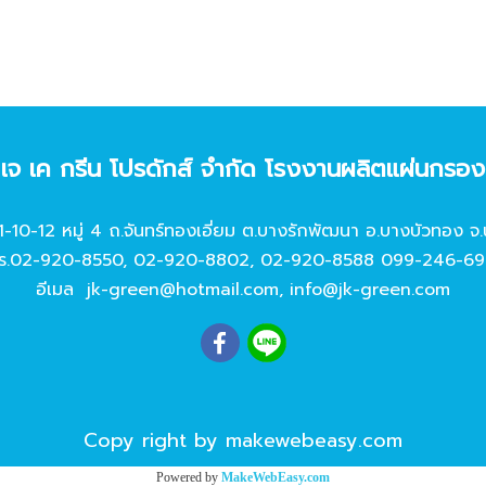
ท เจ เค กรีน โปรดักส์ จํากัด โรงงานผลิตแผ่นกรอ
11-10-12 หมู่ 4 ถ.จันทร์ทองเอี่ยม ต.บางรักพัฒนา อ.บางบัวทอง จ.
ร.
02-920-8550
,
02-920-8802
,
02-920-8588
099-246-69
อีเมล
jk-green@hotmail.com
,
info@jk-green.com
Copy right by makewebeasy.com
Powered by
MakeWebEasy.com