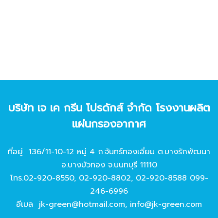
บริษัท เจ เค กรีน โปรดักส์ จํากัด โรงงานผลิต
แผ่นกรองอากาศ
ที่อยู่ 136/11-10-12 หมู่ 4 ถ.จันทร์ทองเอี่ยม ต.บางรักพัฒนา
อ.บางบัวทอง จ.นนทบุรี 11110
โทร.
02-920-8550
,
02-920-8802
,
02-920-8588
099-
246-6996
อีเมล
jk-green@hotmail.com
,
info@jk-green.com