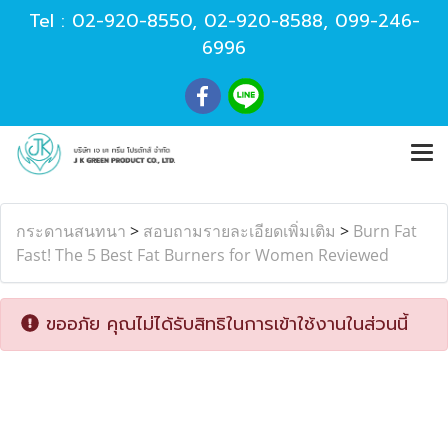
Tel :
02-920-8550
,
02-920-8588
,
099-246-
6996
กระดานสนทนา
>
สอบถามรายละเอียดเพิ่มเติม
>
Burn Fat
Fast! The 5 Best Fat Burners for Women Reviewed
ขออภัย คุณไม่ได้รับสิทธิในการเข้าใช้งานในส่วนนี้