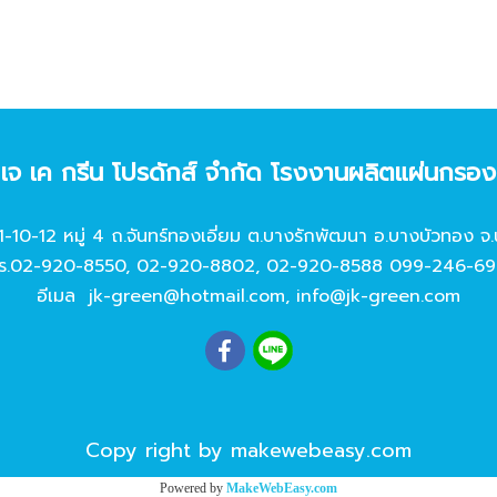
ท เจ เค กรีน โปรดักส์ จํากัด โรงงานผลิตแผ่นกรอ
11-10-12 หมู่ 4 ถ.จันทร์ทองเอี่ยม ต.บางรักพัฒนา อ.บางบัวทอง จ.
ร.
02-920-8550
,
02-920-8802
,
02-920-8588
099-246-69
อีเมล
jk-green@hotmail.com
,
info@jk-green.com
Copy right by makewebeasy.com
Powered by
MakeWebEasy.com