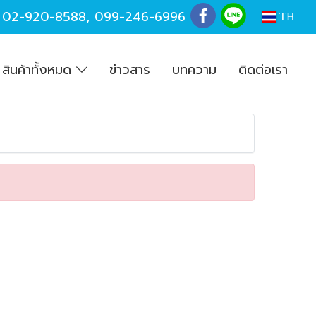
,
02-920-8588
,
099-246-6996
TH
สินค้าทั้งหมด
ข่าวสาร
บทความ
ติดต่อเรา