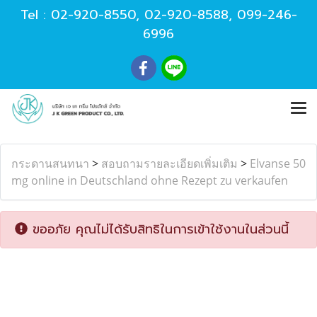
Tel :
02-920-8550
,
02-920-8588
,
099-246-
6996
กระดานสนทนา
>
สอบถามรายละเอียดเพิ่มเติม
>
Elvanse 50
mg online in Deutschland ohne Rezept zu verkaufen
ขออภัย คุณไม่ได้รับสิทธิในการเข้าใช้งานในส่วนนี้