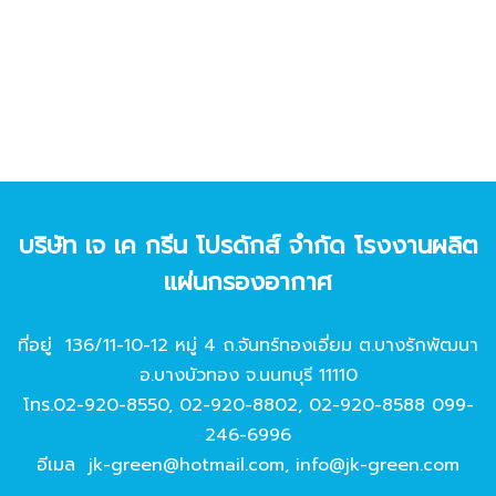
บริษัท เจ เค กรีน โปรดักส์ จํากัด โรงงานผลิต
แผ่นกรองอากาศ
ที่อยู่ 136/11-10-12 หมู่ 4 ถ.จันทร์ทองเอี่ยม ต.บางรักพัฒนา
อ.บางบัวทอง จ.นนทบุรี 11110
โทร.
02-920-8550
,
02-920-8802
,
02-920-8588
099-
246-6996
อีเมล
jk-green@hotmail.com
,
info@jk-green.com