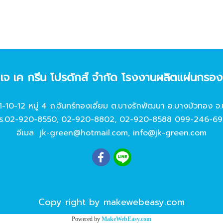
ท เจ เค กรีน โปรดักส์ จํากัด โรงงานผลิตแผ่นกรอ
11-10-12 หมู่ 4 ถ.จันทร์ทองเอี่ยม ต.บางรักพัฒนา อ.บางบัวทอง จ.
ร.
02-920-8550
,
02-920-8802
,
02-920-8588
099-246-69
อีเมล
jk-green@hotmail.com
,
info@jk-green.com
Copy right by makewebeasy.com
Powered by
MakeWebEasy.com