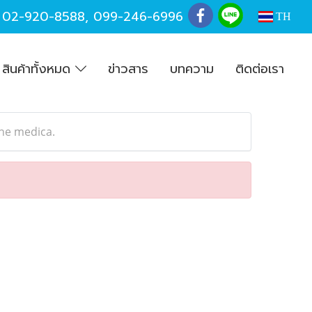
,
02-920-8588
,
099-246-6996
TH
สินค้าทั้งหมด
ข่าวสาร
บทความ
ติดต่อเรา
one medica.