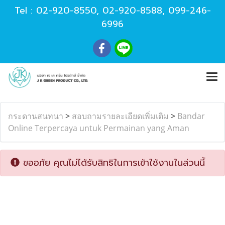
Tel :
02-920-8550
,
02-920-8588
,
099-246-
6996
กระดานสนทนา
>
สอบถามรายละเอียดเพิ่มเติม
>
Bandar
Online Terpercaya untuk Permainan yang Aman
ขออภัย คุณไม่ได้รับสิทธิในการเข้าใช้งานในส่วนนี้