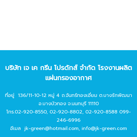
บริษัท เจ เค กรีน โปรดักส์ จํากัด โรงงานผลิต
แผ่นกรองอากาศ
ที่อยู่ 136/11-10-12 หมู่ 4 ถ.จันทร์ทองเอี่ยม ต.บางรักพัฒนา
อ.บางบัวทอง จ.นนทบุรี 11110
โทร.
02-920-8550
,
02-920-8802
,
02-920-8588
099-
246-6996
อีเมล
jk-green@hotmail.com
,
info@jk-green.com