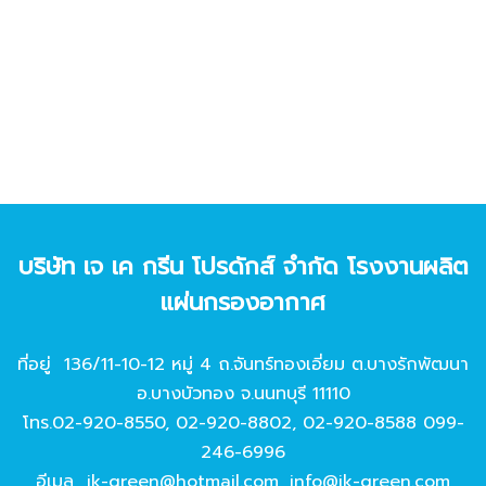
บริษัท เจ เค กรีน โปรดักส์ จํากัด โรงงานผลิต
แผ่นกรองอากาศ
ที่อยู่ 136/11-10-12 หมู่ 4 ถ.จันทร์ทองเอี่ยม ต.บางรักพัฒนา
อ.บางบัวทอง จ.นนทบุรี 11110
โทร.
02-920-8550
,
02-920-8802
,
02-920-8588
099-
246-6996
อีเมล
jk-green@hotmail.com
,
info@jk-green.com