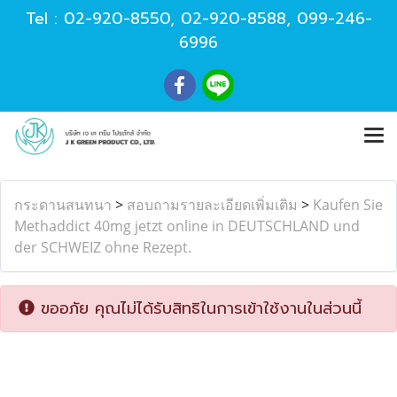
Tel :
02-920-8550
,
02-920-8588
,
099-246-
6996
กระดานสนทนา
>
สอบถามรายละเอียดเพิ่มเติม
>
Kaufen Sie
Methaddict 40mg jetzt online in DEUTSCHLAND und
der SCHWEIZ ohne Rezept.
ขออภัย คุณไม่ได้รับสิทธิในการเข้าใช้งานในส่วนนี้