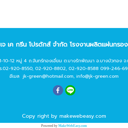
ท เจ เค กรีน โปรดักส์ จํากัด โรงงานผลิตแผ่นกรอ
11-10-12 หมู่ 4 ถ.จันทร์ทองเอี่ยม ต.บางรักพัฒนา อ.บางบัวทอง จ.
ร.
02-920-8550
,
02-920-8802
,
02-920-8588
099-246-69
อีเมล
jk-green@hotmail.com
,
info@jk-green.com
Copy right by makewebeasy.com
Powered by
MakeWebEasy.com