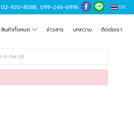
,
02-920-8588
,
099-246-6996
TH
สินค้าทั้งหมด
ข่าวสาร
บทความ
ติดต่อเรา
 in the UK