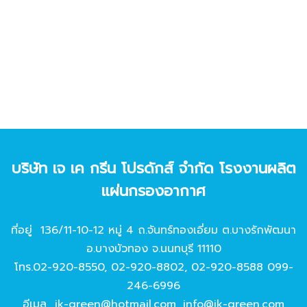
บริษัท เจ เค กรีน โปรดักส์ จํากัด โรงงานผลิต
แผ่นกรองอากาศ
ที่อยู่ 136/11-10-12 หมู่ 4 ถ.จันทร์ทองเอี่ยม ต.บางรักพัฒนา
อ.บางบัวทอง จ.นนทบุรี 11110
โทร.
02-920-8550
,
02-920-8802
,
02-920-8588
099-
246-6996
อีเมล
jk-green@hotmail.com
,
info@jk-green.com