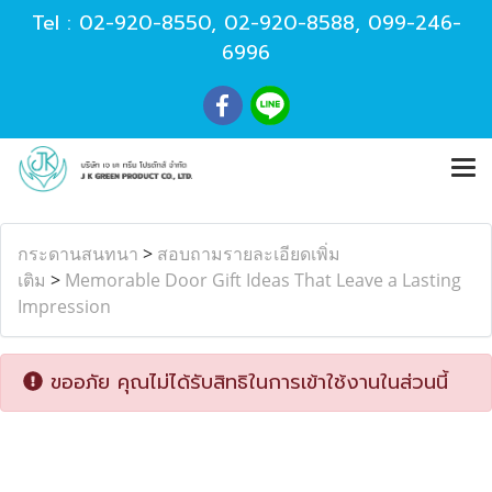
Tel :
02-920-8550
,
02-920-8588
,
099-246-
6996
กระดานสนทนา
>
สอบถามรายละเอียดเพิ่ม
เติม
>
Memorable Door Gift Ideas That Leave a Lasting
Impression
ขออภัย คุณไม่ได้รับสิทธิในการเข้าใช้งานในส่วนนี้